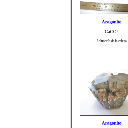
Aragonito
CaCO
3
Polimorfo de la calcita
Aragonito