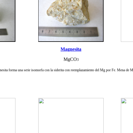
Magnesita
MgCO
3
esita forma una serie isomorfa con la siderita con reemplazamiento del Mg por Fe. Mena de 