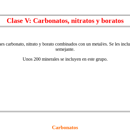
Clase V: Carbonatos, nitratos y boratos
nes carbonato, nitrato y borato combinados con un metal/es. Se les inc
semejante.
Unos 200 minerales se incluyen en este grupo.
Carbonatos