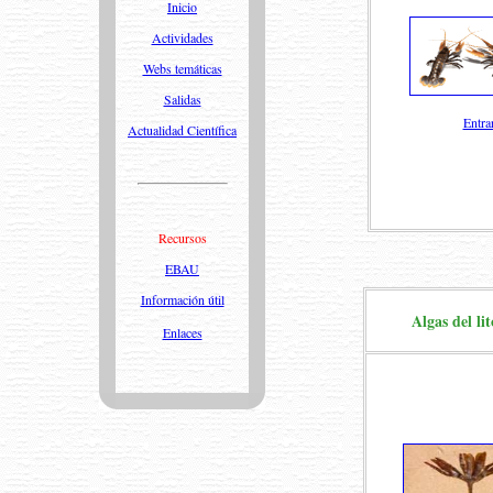
Inicio
Actividades
Webs temáticas
Salidas
Entra
Actualidad Científica
Recursos
EBAU
Información útil
Algas del li
Enlaces